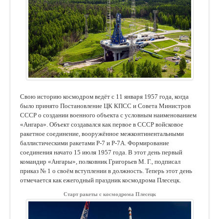
Свою историю космодром ведёт с 11 января 1957 года, когда
было принято Постановление ЦК КПСС и Совета Министров
СССР о создании военного объекта с условным наименованием
«Ангара». Объект создавался как первое в СССР войсковое
ракетное соединение, вооружённое межконтинентальными
баллистическими ракетами Р-7 и Р-7А. Формирование
соединения начато 15 июля 1957 года. В этот день первый
командир «Ангары», полковник Григорьев М. Г., подписал
приказ № 1 о своём вступлении в должность. Теперь этот день
отмечается как ежегодный праздник космодрома Плесецк.
Старт ракеты с космодрома Плесецк