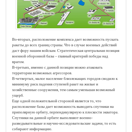
Во-вторых, расположение комплекса дает возможность пускать
ракеты до всех границ страны. Что в случае военных действий
даст фору нашим войскам. Стратегическая центральная позиция
военной оборонной базы – главный критерий победы над
врагом.
В-третьих, именно с данной позиции можно атаковать
территории возможных агрессоров.
В-четвертых, малое население близлежащих городов сводило к
минимуму риск падения ступеней ракет на жилые и
хозяйственные сооружения, тем самым уменьшая возможный
ущерб.
Еще одной положительной стороной является то, что
расположение базы дает возможность выводить спутники на
приполярную орбиту, перпендикулярную к плоскости экватора.
Спутники на данной орбите выполняют военно-
разведывательные и научно-исследовательские задачи, то есть
собирают информацию.