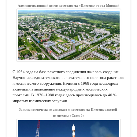
Административный центр космодрома «Плесецк» город Мирный
С 1964 года на базе ракетного соединения началось создание
Научно-исследовательского испытательного полигона ракетного
и космического вооружения. Начиная с 1968 года космодром
включился в выполнение международных космических
программ. В 1970–1980 годах здесь производилось до 40 %
мировых космических запусков.
Запуск космического аппарата с космодрома Плесецк ракетой-
носителем «Союз-2»