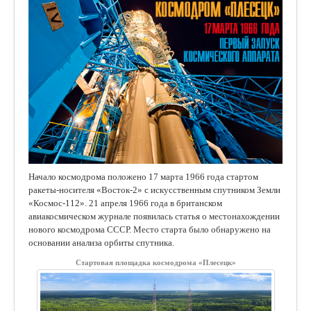
Начало космодрома положено 17 марта 1966 года стартом
ракеты-носителя «Восток-2» с искусственным спутником Земли
«Космос-112». 21 апреля 1966 года в британском
авиакосмическом журнале появилась статья о местонахождении
нового космодрома СССР. Место старта было обнаружено на
основании анализа орбиты спутника.
Стартовая площадка космодрома «Плесецк»