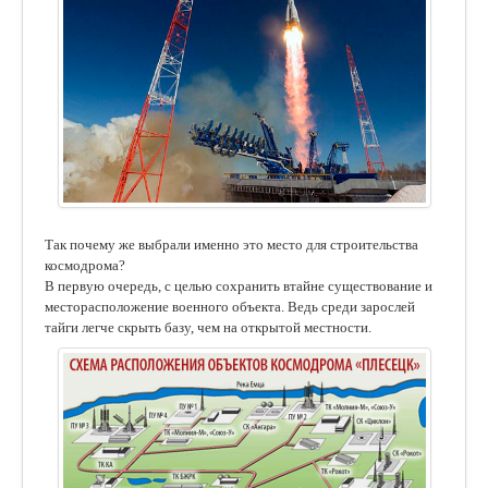
Так почему же выбрали именно это место для строительства
космодрома?
В первую очередь, с целью сохранить втайне существование и
месторасположение военного объекта. Ведь среди зарослей
тайги легче скрыть базу, чем на открытой местности.