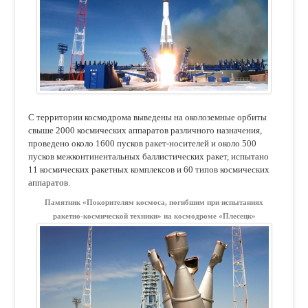
С территории космодрома выведены на околоземные орбиты
свыше 2000 космических аппаратов различного назначения,
проведено около 1600 пусков ракет-носителей и около 500
пусков межконтинентальных баллистических ракет, испытано
11 космических ракетных комплексов и 60 типов космических
аппаратов.
Памятник «Покорителям космоса, погибшим при испытаниях
ракетно-космической техники» на космодроме «Плесецк»