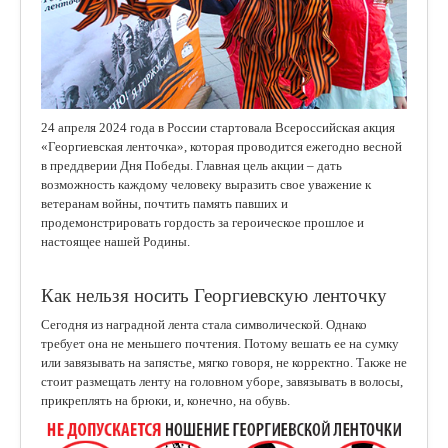
24 апреля 2024 года в России стартовала Всероссийская акция
«Георгиевская ленточка», которая проводится ежегодно весной
в преддверии Дня Победы. Главная цель акции – дать
возможность каждому человеку выразить свое уважение к
ветеранам войны, почтить память павших и
продемонстрировать гордость за героическое прошлое и
настоящее нашей Родины.
Как нельзя носить Георгиевскую ленточку
Сегодня из наградной лента стала символической. Однако
требует она не меньшего почтения. Потому вешать ее на сумку
или завязывать на запястье, мягко говоря, не корректно. Также не
стоит размещать ленту на головном уборе, завязывать в волосы,
прикреплять на брюки, и, конечно, на обувь.