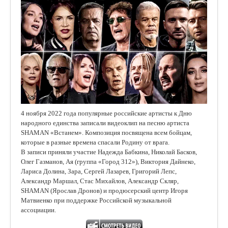
4 ноября 2022 года популярные российские артисты к Дню
народного единства записали видеоклип на песню артиста
SHAMAN «Встанем». Композиция посвящена всем бойцам,
которые в разные времена спасали Родину от врага.
В записи приняли участие Надежда Бабкина, Николай Басков,
Олег Газманов, Ая (группа «Город 312»), Виктория Дайнеко,
Лариса Долина, Зара, Сергей Лазарев, Григорий Лепс,
Александр Маршал, Стас Михайлов, Александр Скляр,
SHAMAN (Ярослав Дронов) и продюсерский центр Игоря
Матвиенко при поддержке Российской музыкальной
ассоциации.