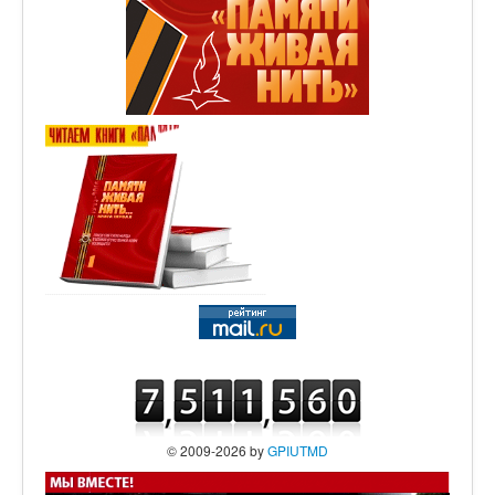
© 2009-2026 by
GPIUTMD