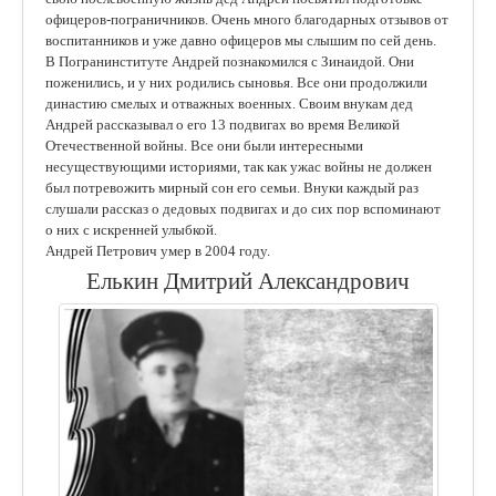
офицеров-пограничников. Очень много благодарных отзывов от
воспитанников и уже давно офицеров мы слышим по сей день.
В Погранинституте Андрей познакомился с Зинаидой. Они
поженились, и у них родились сыновья. Все они продолжили
династию смелых и отважных военных. Своим внукам дед
Андрей рассказывал о его 13 подвигах во время Великой
Отечественной войны. Все они были интересными
несуществующими историями, так как ужас войны не должен
был потревожить мирный сон его семьи. Внуки каждый раз
слушали рассказ о дедовых подвигах и до сих пор вспоминают
о них с искренней улыбкой.
Андрей Петрович умер в 2004 году.
Елькин Дмитрий Александрович