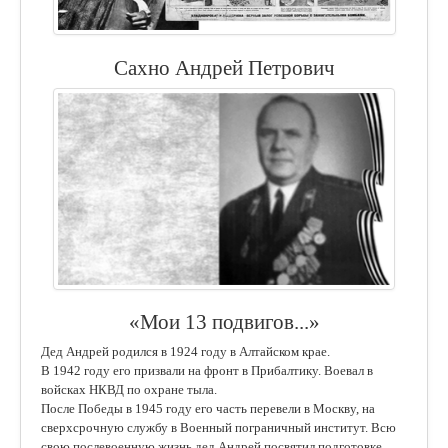
Сахно Андрей Петрович
«Мои 13 подвигов...»
Дед Андрей родился в 1924 году в Алтайском крае.
В 1942 году его призвали на фронт в Прибалтику. Воевал в
войсках НКВД по охране тыла.
После Победы в 1945 году его часть перевели в Москву, на
сверхсрочную службу в Военный пограничный институт. Всю
свою послевоенную жизнь дед Андрей посвятил подготовке