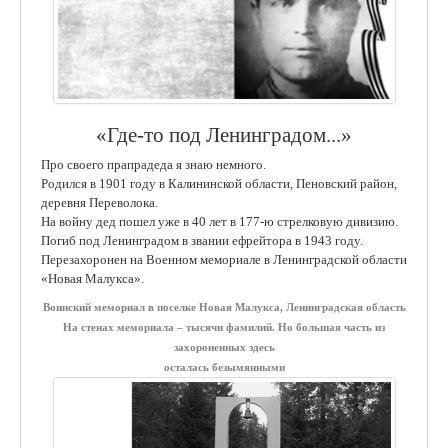
«Где-то под Ленинградом...»
Про своего прапрадеда я знаю немного.
Родился в 1901 году в Калининской области, Пеновский район,
деревня Переволока.
На войну дед пошел уже в 40 лет в 177-ю стрелковую дивизию.
Погиб под Ленинградом в звании ефрейтора в 1943 году.
Перезахоронен на Военном мемориале в Ленинградской области
«Новая Малукса».
Воинский мемориал в поселке Новая Малукса, Ленинградская область
На стенах мемориала – тысячи фамилий. Но большая часть из
захороненных здесь
осталась безымянными