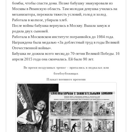
бомбы, чтобы спасти дома. Позже бабушку эвакуировали из
Москвы в Рязанскую область. Там молодая девушка училась на
механизатора, пережила тяжесть условий, голод и холод.
Работала в колхозе, убирала хлеб.
После войны бабушка вернулась в Москву. Вышла замуж и
родила двух сыновей.
Работала в Московском институте погранвойск до 1984 года.
Награждена была медалью «За доблестный труд в годы Великой
Отечественной войны».
Бабушка не дожила всего месяц до 70-летия Великой Победы. 16
апреля 2015 года она скончалась. Ей было 90 лет.
Во время воздушных тревог – прятались в подвалах или
бомбоубежищах
Плакат военного времени