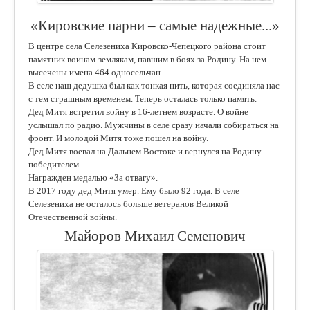
«Кировские парни – самые надежные...»
В центре села Селезениха Кировско-Чепецкого района стоит
памятник воинам-землякам, павшим в боях за Родину. На нем
высечены имена 464 односельчан.
В селе наш дедушка был как тонкая нить, которая соединяла нас
с тем страшным временем. Теперь осталась только память.
Дед Митя встретил войну в 16-летнем возрасте. О войне
услышал по радио. Мужчины в селе сразу начали собираться на
фронт. И молодой Митя тоже пошел на войну.
Дед Митя воевал на Дальнем Востоке и вернулся на Родину
победителем.
Награжден медалью «За отвагу».
В 2017 году дед Митя умер. Ему было 92 года. В селе
Селезениха не осталось больше ветеранов Великой
Отечественной войны.
Майоров Михаил Семенович