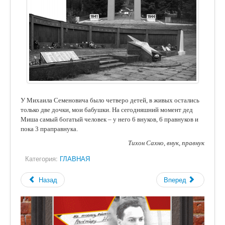
У Михаила Семеновича было четверо детей, в живых остались
только две дочки, мои бабушки. На сегодняшний момент дед
Миша самый богатый человек – у него 6 внуков, 6 правнуков и
пока 3 праправнука.
Тихон Сахно, внук, правнук
Категория:
ГЛАВНАЯ
Назад
Вперед