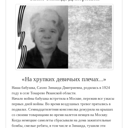
«На хрупких девичьих плечах...»
Наша бабушка, Сахно Зинаида Дмитриевна, родилась в 1924
году в селе Токарево Рязанской области.
Начало войны бабушка встретила в Москве, пережив все ужасы
первых дней войны. Во время воздушных тревог прятались в
подвалах. Семнадцатилетняя комсомолка дежурила на крышах
со своими товарищами во время налетов немцев на Москву.
Когда немецкие самолеты сбрасывали на дома зажигательные
бомбы, смелые ребята, в том числе и Зинаида, тушили эти