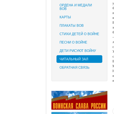
ОРДЕНА И МЕДАЛИ
ВОВ
КАРТЫ
В
ПЛАКАТЫ ВОВ
х
б
СТИХИ ДЕТЕЙ О ВОЙНЕ
–
ПЕСНИ О ВОЙНЕ
л
ДЕТИ РИСУЮТ ВОЙНУ
У
с
ЧИТАЛЬНЫЙ ЗАЛ
Е
ОБРАТНАЯ СВЯЗЬ
Н
п