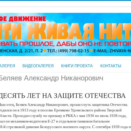
АЛЕРЕЯ
ВИДЕОГАЛЕРЕЯ
КНИГИ ПРОЕКТА
КОНТАКТЫ
Беляев Александр Никанорович
ДЕСЯТЬ ЛЕТ НА ЗАЩИТЕ ОТЕЧЕСТВА
Наш отец, Беляев Александр Никанорович, прошел путь защитника Отечества.
Родился он в 1913 году в поселке Еремково Удомельского района Тверской
области. Проходил службу по призыву в РККА с мая 1936 по июль 1938 года,
был он механиком-водителем Е-27 в отдельном танковом батальоне
8-й стрелковой дивизии Белорусского военного округа. С сентября 1939 года 