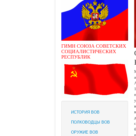
ГИМН СОЮЗА СОВЕТСКИХ
СОЦИАЛИСТИЧЕСКИХ
РЕСПУБЛИК
а
А
у
ИСТОРИЯ ВОВ
д
ПОЛКОВОДЦЫ ВОВ
с
б
ОРУЖИЕ ВОВ