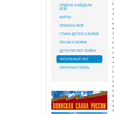
П
ОРДЕНА И МЕДАЛИ
ВОВ
КАРТЫ
ПЛАКАТЫ ВОВ
г
СТИХИ ДЕТЕЙ О ВОЙНЕ
ПЕСНИ О ВОЙНЕ
ДЕТИ РИСУЮТ ВОЙНУ
о
п
ЧИТАЛЬНЫЙ ЗАЛ
А
ОБРАТНАЯ СВЯЗЬ
Р
Б
б