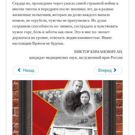
Сердца их, прошедших через ужасы самой страшной войны и
многие тяготы и передряги после- военных лет, да и разные
жизненные испытания, которых на долю каждого выпало
немало, не огрубели, чувства не притупились. Их души
сохранили способность по- нимать, сострадать и чувствовать
чужое горе, боль и заботы как свои. Это и мне по- могает
держаться на уровне, отвечать людям взаимностью. Иначе
настоящим Врачом не будешь.
ВИКТОР КИМАНОВИЧ АН,
кандидат медицинских наук, заслуженный врач России
Назад
Вперед