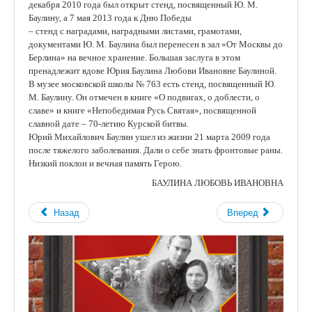
декабря 2010 года был открыт стенд, посвященный Ю. М.
Баулину, а 7 мая 2013 года к Дню Победы
– стенд с наградами, наградными листами, грамотами,
документами Ю. М. Баулина был перенесен в зал «От Москвы до
Берлина» на вечное хранение. Большая заслуга в этом
пренадлежит вдове Юрия Баулина Любови Ивановне Баулиной.
В музее московской школы № 763 есть стенд, посвященный Ю.
М. Баулину. Он отмечен в книге «О подвигах, о доблести, о
славе» и книге «Непобедимая Русь Святая», посвященной
славной дате – 70-летию Курской битвы.
Юрий Михайлович Баулин ушел из жизни 21 марта 2009 года
после тяжелого заболевания. Дали о себе знать фронтовые раны.
Низкий поклон и вечная память Герою.
БАУЛИНА ЛЮБОВЬ ИВАНОВНА
Назад
Вперед