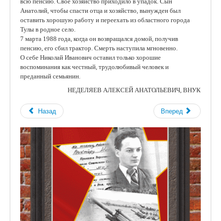
всю пенсию. Свое хозяйство приходило в упадок. Сын
Анатолий, чтобы спасти отца и хозяйство, вынужден был
оставить хорошую работу и переехать из областного города
Тулы в родное село.
7 марта 1988 года, когда он возвращался домой, получив
пенсию, его сбил трактор. Смерть наступила мгновенно.
О себе Николай Иванович оставил только хорошие
воспоминания как честный, трудолюбивый человек и
преданный семьянин.
НЕДЕЛЯЕВ АЛЕКСЕЙ АНАТОЛЬЕВИЧ, ВНУК
Назад
Вперед