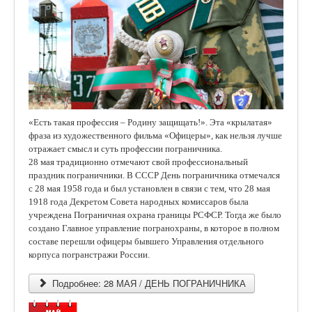
«Есть такая профессия – Родину защищать!». Эта «крылатая»
фраза из художественного фильма «Офицеры», как нельзя лучше
отражает смысл и суть профессии пограничника.
28 мая традиционно отмечают свой профессиональный
праздник пограничники.
В СССР День пограничника отмечался
с 28 мая 1958 года и был установлен в связи с тем, что 28 мая
1918 года Декретом Совета народных комиссаров была
учреждена Пограничная охрана границы РСФСР. Тогда же было
создано Главное управление погранохраны, в которое в полном
составе перешли офицеры бывшего Управления отдельного
корпуса погранстражи России.
Подробнее: 28 МАЯ / ДЕНЬ ПОГРАНИЧНИКА