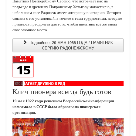
Памятник Преподобному Сергию, что встречает нас на
подъезде к древнему Покровскому Хотькову монастырю, в
небольшом селе Радонеж имеет интересную историю. История
связана с его установкой, а точнее с теми трудностями, которые
пришлось преодолеть для того, чтобы памятник всё же занял
свое законное место.
Подробнее: 29 МАЯ 1988 ГОДА / ПАМЯТНИК
СЕРГИЮ РАДОНЕЖСКОМУ
Клич пионера всегда будь готов
19 мая 1922 года решением Всероссийской конференции
комсомола в СССР была образована пионерская
организация.