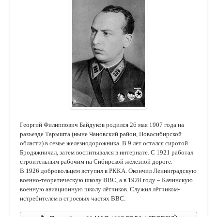
Георгий Филиппович Байдуков родился 26 мая 1907 года на
разъезде Тарышта (ныне Чановский район, Новосибирской
области) в семье железнодорожника. В 9 лет остался сиротой.
Бродяжничал, затем воспитывался в интернате. С 1921 работал
строительным рабочим на Сибирской железной дороге.
В 1926 добровольцем вступил в РККА. Окончил Ленинградскую
военно-теоретическую школу ВВС, а в 1928 году – Качинскую
военную авиационную школу лётчиков. Служил лётчиком-
истребителем в строевых частях ВВС.