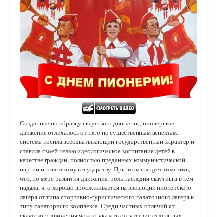
Созданное по образцу скаутского движения, пионерское
движение отличалось от него по существенным аспектам:
система носила всеохватывающий государственный характер и
ставила своей целью идеологическое воспитание детей в
качестве граждан, полностью преданных коммунистической
партии и советскому государству. При этом следует отметить,
что, по мере развития движения, роль наследия скаутинга в нём
падала, что хорошо прослеживается на эволюции пионерского
лагеря от типа спортивно-туристического палаточного лагеря к
типу санаторного комплекса. Среди частных отличий от
скаутского движения можно указать отсутствие отдельных