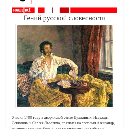
Гений русской словесности
6 июня 1799 году в дворянской семье Пушкиных, Надежды
Осиповны и Сергея Львовича, появился на свет сын Александр,
которому суждено было стать выдающимся российским