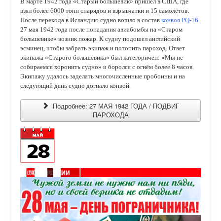
В марте 1942 года «Старый большевик» пришел в США, где
взял более 6000 тонн снарядов и взрывчатки и 15 самолётов.
После перехода в Исландию судно вошло в состав
конвоя PQ-16
.
27 мая 1942 года после попадания авиабомбы на «Старом
большевике» возник пожар. К судну подошел английский
эсминец, чтобы забрать экипаж и потопить пароход. Ответ
экипажа «Старого большевика» был категоричен: «Мы не
собираемся хоронить судно» и боролся с огнём более 8 часов.
Экипажу удалось заделать многочисленные пробоины и на
следующий день судно догнало конвой.
Подробнее: 27 МАЯ 1942 ГОДА / ПОДВИГ
ПАРОХОДА