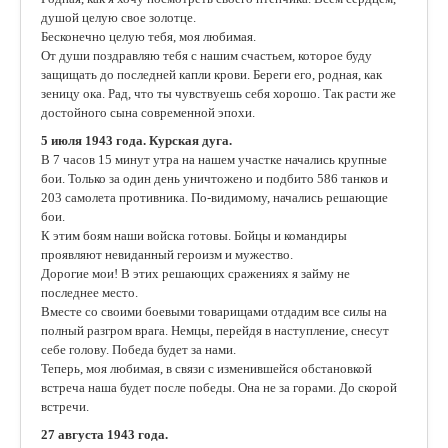
душой целую свое золотце.
Бесконечно целую тебя, моя любимая.
От души поздравляю тебя с нашим счастьем, которое буду
защищать до последней капли крови. Береги его, родная, как
зеницу ока. Рад, что ты чувствуешь себя хорошо. Так расти же
достойного сына современной эпохи.
5 июля 1943 года. Курская дуга.
В 7 часов 15 минут утра на нашем участке начались крупные
бои. Только за один день уничтожено и подбито 586 танков и
203 самолета противника. По-видимому, начались решающие
бои.
К этим боям наши войска готовы. Бойцы и командиры
проявляют невиданный героизм и мужество.
Дорогие мои! В этих решающих сражениях я займу не
последнее место.
Вместе со своими боевыми товарищами отдадим все силы на
полный разгром врага. Немцы, перейдя в наступление, снесут
себе голову. Победа будет за нами.
Теперь, моя любимая, в связи с изменившейся обстановкой
встреча наша будет после победы. Она не за горами. До скорой
встречи.
27 августа 1943 года.