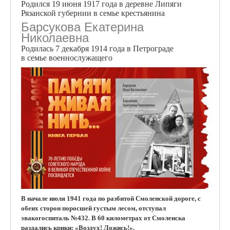
Родился 19 июня 1917 года в деревне Липяги
Рязанской губернии в семье крестьянина
Барсукова Екатерина
Николаевна
Родилась 7 декабря 1914 года в Петрограде
в семье военнослужащего
В начале июля 1941 года по разбитой Смоленской дороге, с
обеих сторон поросшей густым лесом, отступал
эвакогоспиталь №432. В 60 километрах от Смоленска
раздались крики: «Воздух! Ложись!».