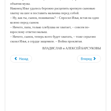
объятия мужа.
Наконец Илье удалось бережно расцепить крепкую сыновью
хватку на шее и поставить мальчика перед собой.
– Ну, как ты, сынок, поживаешь? – Спросил Илья, встав на одно
колено перед сыном.
– Ничего, папа, только хлебушка не хватает, – совсем по-
взрослому ответил малыш.
– Ничего, сынок, теперь всего будет хватать, – тоже серьезно
сказал Илья, а сердце защемило. – Война проклятая.
ВЛАДИСЛАВ и АЛЕКСЕЙ БАРСУКОВЫ
Назад
Вперед