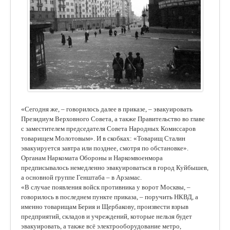
«Сегодня же, – говорилось далее в приказе, – эвакуировать
Президиум Верховного Совета, а также Правительство во главе
с заместителем председателя Совета Народных Комиссаров
товарищем Молотовым». И в скобках: «Товарищ Сталин
эвакуируется завтра или позднее, смотря по обстановке».
Органам Наркомата Обороны и Наркомвоенмора
предписывалось немедленно эвакуироваться в город Куйбышев,
а основной группе Генштаба – в Арзамас.
«В случае появления войск противника у ворот Москвы, –
говорилось в последнем пункте приказа, – поручить НКВД, а
именно товарищам Берия и Щербакову, произвести взрыв
предприятий, складов и учреждений, которые нельзя будет
эвакуировать, а также всё электрооборудование метро,