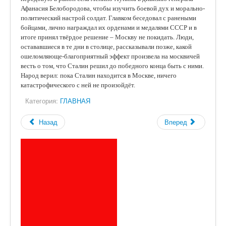
Афанасия Белобородова, чтобы изучить боевой дух и морально-
политический настрой солдат. Главком беседовал с ранеными
бойцами, лично награждал их орденами и медалями СССР и в
итоге принял твёрдое решение – Москву не покидать. Люди,
остававшиеся в те дни в столице, рассказывали позже, какой
ошеломляюще-благоприятный эффект произвела на москвичей
весть о том, что Сталин решил до победного конца быть с ними.
Народ верил: пока Сталин находится в Москве, ничего
катастрофического с ней не произойдёт.
Категория:
ГЛАВНАЯ
Назад
Вперед