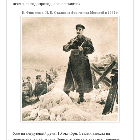
исключая водопровод и канализацию».
К. Финогенов. И. В. Сталин на фронте под Москвой в 1941 г.
Уже на следующий день, 16 октября, Сталин выехал на
передовую в район села Ленино-Лупиха в дивизию генерала