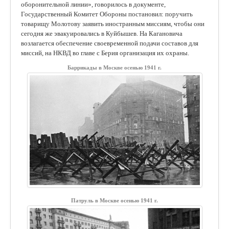
оборонительной линии», говорилось в документе,
Государственный Комитет Обороны постановил: поручить
товарищу Молотову заявить иностранным миссиям, чтобы они
сегодня же эвакуировались в Куйбышев. На Кагановича
возлагается обеспечение своевременной подачи составов для
миссий, на НКВД во главе с Берия организация их охраны.
Баррикады в Москве осенью 1941 г.
Патруль в Москве осенью 1941 г.