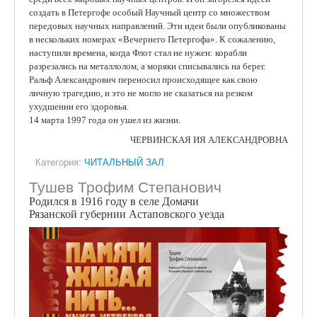
создать в Петергофе особый Научный центр со множеством
передовых научных направлений. Эти идеи были опубликованы
в нескольких номерах «Вечернего Петергофа». К сожалению,
наступили времена, когда Флот стал не нужен: корабли
разрезались на металлолом, а моряки списывались на берег.
Ральф Александрович переносил происходящее как свою
личную трагедию, и это не могло не сказаться на резком
ухудшении его здоровья.
14 марта 1997 года он ушел из жизни.
ЧЕРВИНСКАЯ ИЯ АЛЕКСАНДРОВНА
Категория:
ЧИТАЛЬНЫЙ ЗАЛ
Тушев Трофим Степанович
Родился в 1916 году в селе Домачи
Рязанской губернии Астаповского уезда