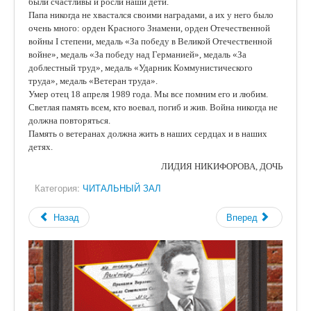
были счастливы и росли наши дети.
Папа никогда не хвастался своими наградами, а их у него было
очень много: орден Красного Знамени, орден Отечественной
войны I степени, медаль «За победу в Великой Отечественной
войне», медаль «За победу над Германией», медаль «За
доблестный труд», медаль «Ударник Коммунистического
труда», медаль «Ветеран труда».
Умер отец 18 апреля 1989 года. Мы все помним его и любим.
Светлая память всем, кто воевал, погиб и жив. Война никогда не
должна повторяться.
Память о ветеранах должна жить в наших сердцах и в наших
детях.
ЛИДИЯ НИКИФОРОВА, ДОЧЬ
Категория:
ЧИТАЛЬНЫЙ ЗАЛ
Назад
Вперед