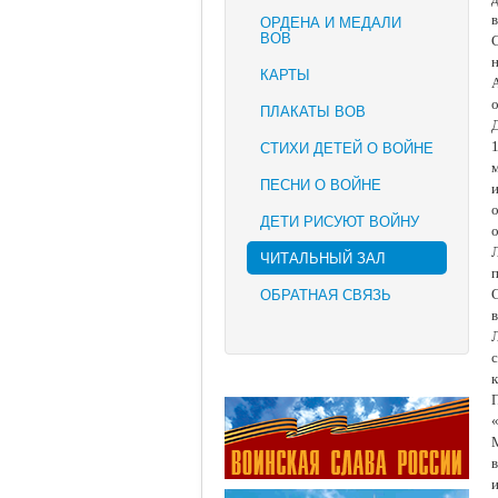
в
ОРДЕНА И МЕДАЛИ
ВОВ
н
КАРТЫ
о
ПЛАКАТЫ ВОВ
Д
СТИХИ ДЕТЕЙ О ВОЙНЕ
ПЕСНИ О ВОЙНЕ
о
ДЕТИ РИСУЮТ ВОЙНУ
ЧИТАЛЬНЫЙ ЗАЛ
ОБРАТНАЯ СВЯЗЬ
С
к
М