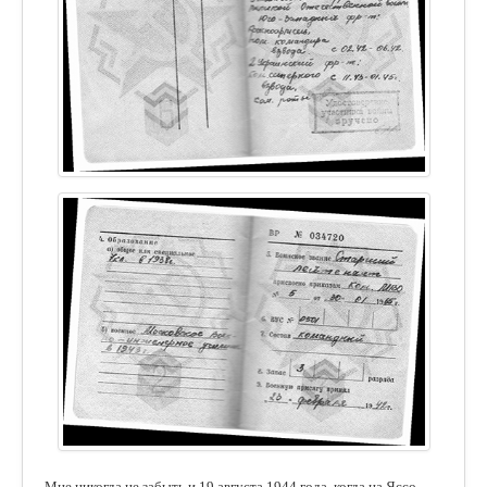
Мне никогда не забыть и 19 августа 1944 года, когда на Яссо-