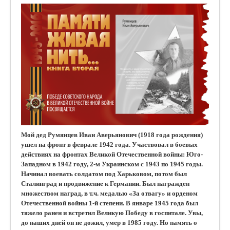
Мой дед Румянцев Иван Аверьянович (1918 года рождения)
ушел на фронт в феврале 1942 года. Участвовал в боевых
действиях на фронтах Великой Отечественной войны: Юго-
Западном в 1942 году, 2-м Украинском с 1943 по 1945 годы.
Начинал воевать солдатом под Харьковом, потом был
Сталинград и продвижение к Германии. Был награжден
множеством наград, в т.ч. медалью «За отвагу» и орденом
Отечественной войны 1-й степени. В январе 1945 года был
тяжело ранен и встретил Великую Победу в госпитале. Увы,
до наших дней он не дожил, умер в 1985 году. Но память о