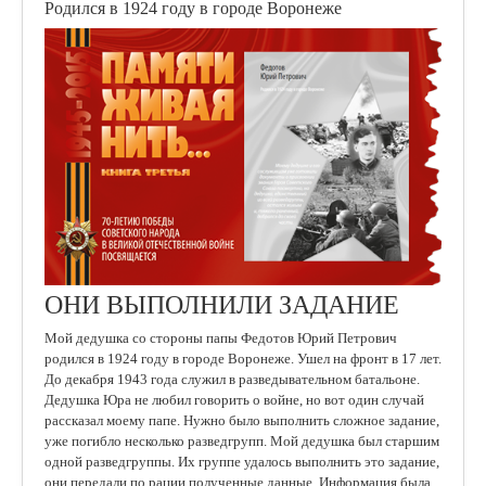
Родился в 1924 году в городе Воронеже
ОНИ ВЫПОЛНИЛИ ЗАДАНИЕ
Мой дедушка со стороны папы Федотов Юрий Петрович
родился в 1924 году в городе Воронеже. Ушел на фронт в 17 лет.
До декабря 1943 года служил в разведывательном батальоне.
Дедушка Юра не любил говорить о войне, но вот один случай
рассказал моему папе. Нужно было выполнить сложное задание,
уже погибло несколько разведгрупп. Мой дедушка был старшим
одной разведгруппы. Их группе удалось выполнить это задание,
они передали по рации полученные данные. Информация была