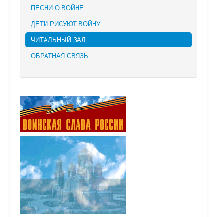
ПЕСНИ О ВОЙНЕ
ДЕТИ РИСУЮТ ВОЙНУ
ЧИТАЛЬНЫЙ ЗАЛ
ОБРАТНАЯ СВЯЗЬ