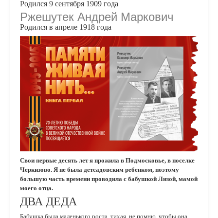
Родился 9 сентября 1909 года
Ржешутек Андрей Маркович
Родился в апреле 1918 года
Свои первые десять лет я прожила в Подмосковье, в поселке
Черкизово. Я не была детсадовским ребенком, поэтому
большую часть времени проводила с бабушкой Лизой, мамой
моего отца.
ДВА ДЕДА
Бабушка была маленького роста, тихая, не помню, чтобы она