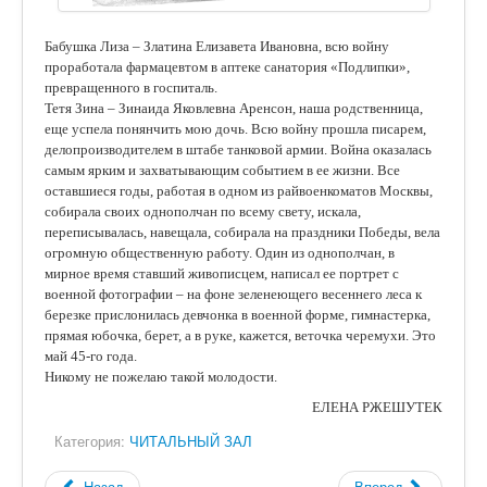
Бабушка Лиза – Златина Елизавета Ивановна, всю войну
проработала фармацевтом в аптеке санатория «Подлипки»,
превращенного в госпиталь.
Тетя Зина – Зинаида Яковлевна Аренсон, наша родственница,
еще успела понянчить мою дочь. Всю войну прошла писарем,
делопроизводителем в штабе танковой армии. Война оказалась
самым ярким и захватывающим событием в ее жизни. Все
оставшиеся годы, работая в одном из райвоенкоматов Москвы,
собирала своих однополчан по всему свету, искала,
переписывалась, навещала, собирала на праздники Победы, вела
огромную общественную работу. Один из однополчан, в
мирное время ставший живописцем, написал ее портрет с
военной фотографии – на фоне зеленеющего весеннего леса к
березке прислонилась девчонка в военной форме, гимнастерка,
прямая юбочка, берет, а в руке, кажется, веточка черемухи. Это
май 45-го года.
Никому не пожелаю такой молодости.
ЕЛЕНА РЖЕШУТЕК
Категория:
ЧИТАЛЬНЫЙ ЗАЛ
Назад
Вперед