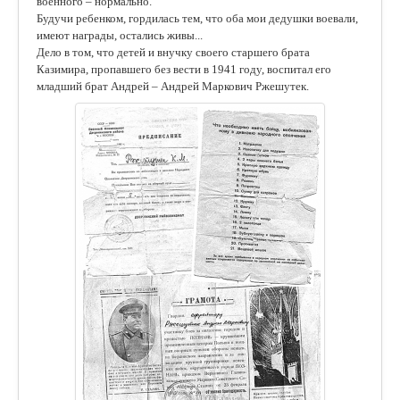
военного – нормально.
Будучи ребенком, гордилась тем, что оба мои дедушки воевали,
имеют награды, остались живы...
Дело в том, что детей и внучку своего старшего брата
Казимира, пропавшего без вести в 1941 году, воспитал его
младший брат Андрей – Андрей Маркович Ржешутек.