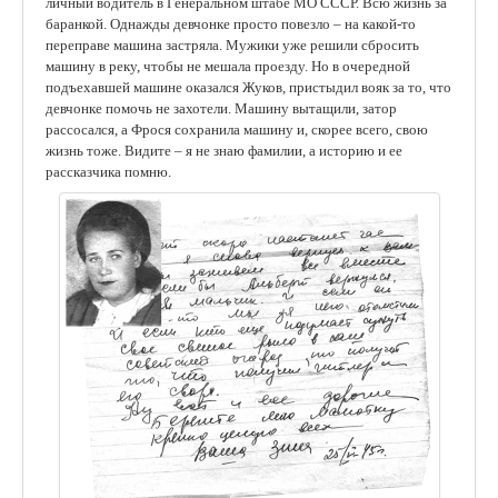
личный водитель в Генеральном штабе МО СССР. Всю жизнь за
баранкой. Однажды девчонке просто повезло – на какой-то
переправе машина застряла. Мужики уже решили сбросить
машину в реку, чтобы не мешала проезду. Но в очередной
подъехавшей машине оказался Жуков, пристыдил вояк за то, что
девчонке помочь не захотели. Машину вытащили, затор
рассосался, а Фрося сохранила машину и, скорее всего, свою
жизнь тоже. Видите – я не знаю фамилии, а историю и ее
рассказчика помню.