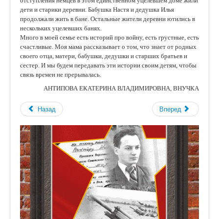
отступления немцев в этом единственном уцелевшем доме жили
дети и старики деревни. Бабушка Настя и дедушка Илья
продолжали жить в бане. Остальные жители деревни ютились в
нескольких уцелевших банях.
Много в моей семье есть историй про войну, есть грустные, есть
счастливые. Моя мама рассказывает о том, что знает от родных
своего отца, матери, бабушки, дедушки и старших братьев и
сестер. И мы будем передавать эти истории своим детям, чтобы
связь времен не прерывалась.
АНТИПОВА ЕКАТЕРИНА ВЛАДИМИРОВНА, ВНУЧКА
Назад
Вперед